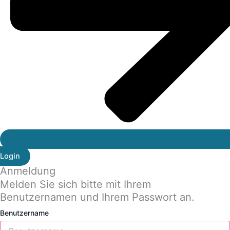
Login
Anmeldung
Melden Sie sich bitte mit Ihrem
Benutzernamen und Ihrem Passwort an.
Benutzername